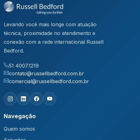
Levando você mais longe com atuação
técnica, proximidade no atendimento e
conexão com a rede internacional Russell
Bedford.
51 4007.1219
contato@russellbedford.com.br
comercial@russellbedford.com.br
Navegação
Quem somos
Soluções