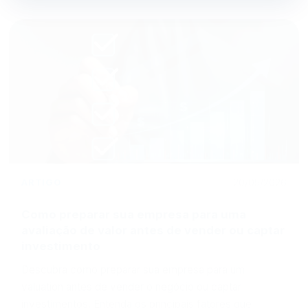
ARTIGO
20/05/2026
Como preparar sua empresa para uma
avaliação de valor antes de vender ou captar
investimento
Descubra como preparar sua empresa para um
valuation antes de vender o negócio ou captar
investimentos. Entenda os principais fatores que