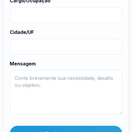
Cargo/Ocupação
Cidade/UF
Mensagem