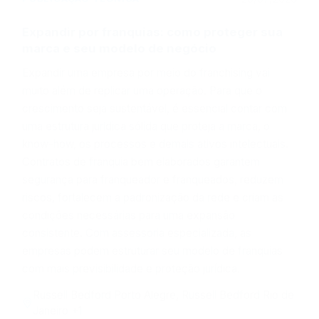
Expandir por franquias: como proteger sua
marca e seu modelo de negócio
Expandir uma empresa por meio do franchising vai
muito além de replicar uma operação. Para que o
crescimento seja sustentável, é essencial contar com
uma estrutura jurídica sólida que proteja a marca, o
know-how, os processos e demais ativos intelectuais.
Contratos de franquia bem elaborados garantem
segurança para franqueador e franqueados, reduzem
riscos, fortalecem a padronização da rede e criam as
condições necessárias para uma expansão
consistente. Com assessoria especializada, as
empresas podem estruturar seu modelo de franquias
com mais previsibilidade e proteção jurídica.
Russell Bedford Porto Alegre, Russell Bedford Rio de
Janeiro +1