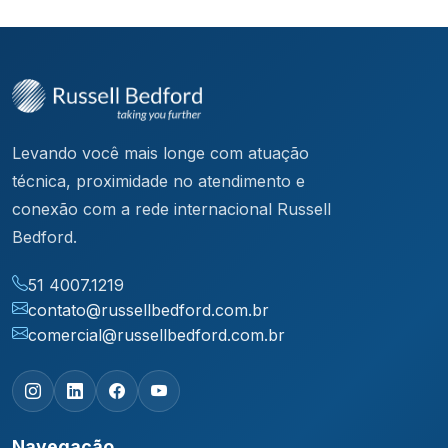
Levando você mais longe com atuação
técnica, proximidade no atendimento e
conexão com a rede internacional Russell
Bedford.
51 4007.1219
contato@russellbedford.com.br
comercial@russellbedford.com.br
Navegação