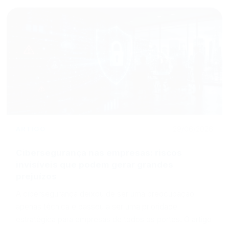
ARTIGO
29/06/2026
Cibersegurança nas empresas: riscos
invisíveis que podem gerar grandes
prejuízos
A cibersegurança deixou de ser uma preocupação
apenas técnica e passou a ser uma prioridade
estratégica para empresas de todos os portes. O artigo
aborda os principais riscos digitais que podem