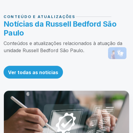
CONTEÚDO E ATUALIZAÇÕES
Notícias da Russell Bedford São
Paulo
Conteúdos e atualizações relacionados à atuação da
unidade Russell Bedford São Paulo.
Ver todas as notícias