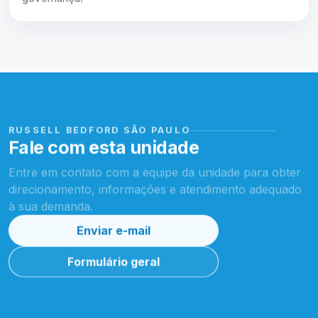
RUSSELL BEDFORD SÃO PAULO
Fale com esta unidade
Entre em contato com a equipe da unidade para obter
direcionamento, informações e atendimento adequado
à sua demanda.
Enviar e-mail
Formulário geral