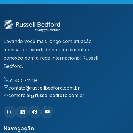
Levando você mais longe com atuação
técnica, proximidade no atendimento e
conexão com a rede internacional Russell
Bedford.
51 4007.1219
contato@russellbedford.com.br
comercial@russellbedford.com.br
Navegação