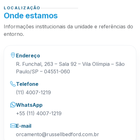
LOCALIZAÇÃO
Onde estamos
Informações institucionais da unidade e referências do
entorno.
Endereço
R. Funchal, 263 – Sala 92 – Vila Olímpia – São
Paulo/SP – 04551-060
Telefone
(11) 4007-1219
WhatsApp
+55 (11) 4007-1219
E-mail
orcamento@russellbedford.com.br