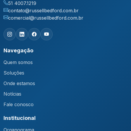
51 4007.1219
contato@russellbedford.com.br
comercial@russellbedford.com.br
Navegação
Quem somos
Soluções
Onde estamos
Notícias
Fale conosco
Institucional
Organograma