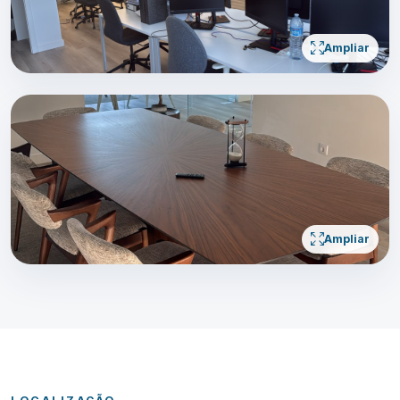
Ampliar
Ampliar