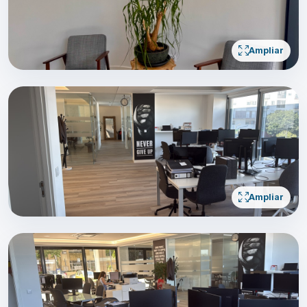
Ampliar
Ampliar