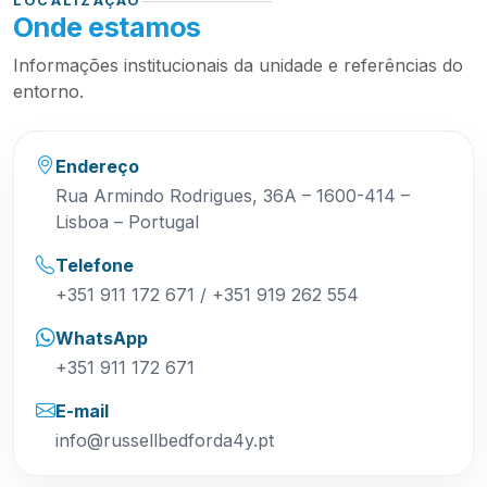
LOCALIZAÇÃO
Onde estamos
Informações institucionais da unidade e referências do
entorno.
Endereço
Rua Armindo Rodrigues, 36A – 1600-414 –
Lisboa – Portugal
Telefone
+351 911 172 671 / +351 919 262 554
WhatsApp
+351 911 172 671
E-mail
info@russellbedforda4y.pt