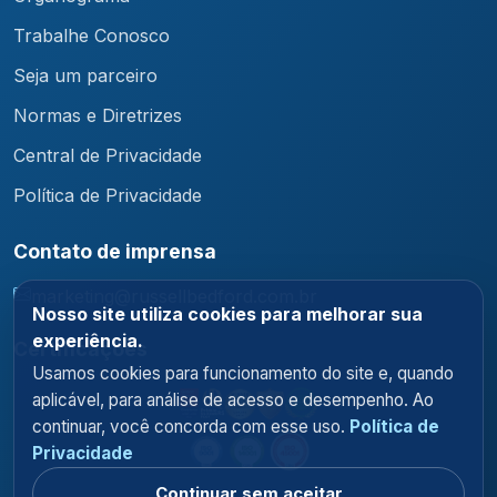
Trabalhe Conosco
Seja um parceiro
Normas e Diretrizes
Central de Privacidade
Política de Privacidade
Contato de imprensa
marketing@russellbedford.com.br
Nosso site utiliza cookies para melhorar sua
experiência.
Certificações
Usamos cookies para funcionamento do site e, quando
aplicável, para análise de acesso e desempenho. Ao
continuar, você concorda com esse uso.
Política de
Privacidade
Continuar sem aceitar